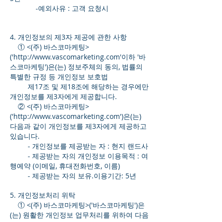
-예외사유 : 고객 요청시
4. 개인정보의 제3자 제공에 관한 사항
① <(주) 바스코마케팅>
('
http://www.vascomarketing.com
'이하 '바
스코마케팅')은(는) 정보주체의 동의, 법률의
특별한 규정 등 개인정보 보호법
제17조 및 제18조에 해당하는 경우에만
개인정보를 제3자에게 제공합니다.
② <(주) 바스코마케팅>
('http://www.vascomarketing.com')은(는)
다음과 같이 개인정보를 제3자에게 제공하고
있습니다.
- 개인정보를 제공받는 자 : 현지 랜드사
- 제공받는 자의 개인정보 이용목적 : 여
행예약 (이메일, 휴대전화번호, 이름)
- 제공받는 자의 보유.이용기간: 5년
5. 개인정보처리 위탁
① <(주) 바스코마케팅>('바스코마케팅')은
(는) 원활한 개인정보 업무처리를 위하여 다음