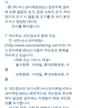
다.
⑥ (주) 바스코마케팅은(는) 정보주체 권리
에 따른 열람의 요구, 정정·삭제의 요구, 처리
정지의 요구 시 열람 등 요구를 한 자가 본인
이거나 정당한 대리인
인지를 확인합니다.
7. 처리하는 개인정보의 항목 작성
① <(주) 바스코마케팅>
('
http://www.vascomarketing.com
'이하 '바
스코마케팅')은(는) 다음의 개인정보 항목을
처리하고 있습니다.
<제화 또는 서비스 제공>
- 필수항목 : 이메일, 휴대전화번호, 이
름
- 선택항목 : 이메일, 휴대전화번호, 이
름
8. 개인정보의 파기<(주) 바스코마케팅>('바스
코마케팅')은(는) 원칙적으로 개인정보 처리목
적이 달성된 경우에는 지체없이 해당 개인정
보를 파기합니다.
파기의 절차, 기한 및 방법은 다음과 같습