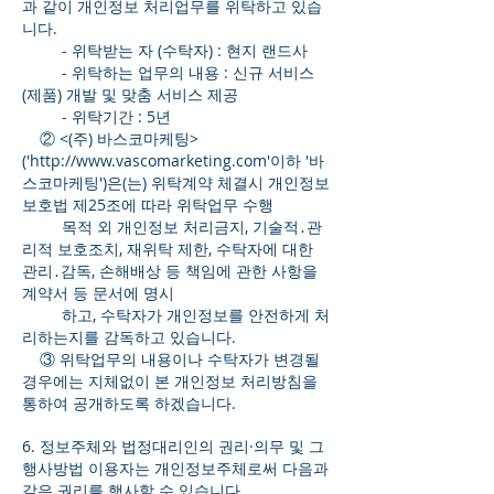
과 같이 개인정보 처리업무를 위탁하고 있습
니다.
- 위탁받는 자 (수탁자) : 현지 랜드사
- 위탁하는 업무의 내용 : 신규 서비스
(제품) 개발 및 맞춤 서비스 제공
- 위탁기간 : 5년
② <(주) 바스코마케팅>
('
http://www.vascomarketing.com
'이하 '바
스코마케팅')은(는) 위탁계약 체결시 개인정보
보호법 제25조에 따라 위탁업무 수행
목적 외 개인정보 처리금지, 기술적․관
리적 보호조치, 재위탁 제한, 수탁자에 대한
관리․감독, 손해배상 등 책임에 관한 사항을
계약서 등 문서에 명시
하고, 수탁자가 개인정보를 안전하게 처
리하는지를 감독하고 있습니다.
③ 위탁업무의 내용이나 수탁자가 변경될
경우에는 지체없이 본 개인정보 처리방침을
통하여 공개하도록 하겠습니다.
6. 정보주체와 법정대리인의 권리·의무 및 그
행사방법 이용자는 개인정보주체로써 다음과
같은 권리를 행사할 수 있습니다.