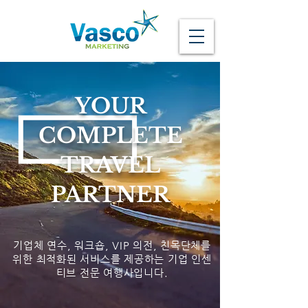
YOUR
COMPLETE
TRAVEL
PARTNER
기업체 연수, 워크숍, VIP 의전, 친목단체를
위한 최적화된 서비스를 제공하는 기업 인센
티브 전문 여행사입니다.